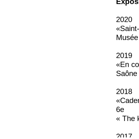
Exposi
2020
«Saint-
Musée
2019
«En co
Saône
2018
«Caden
6e
« The k
2017