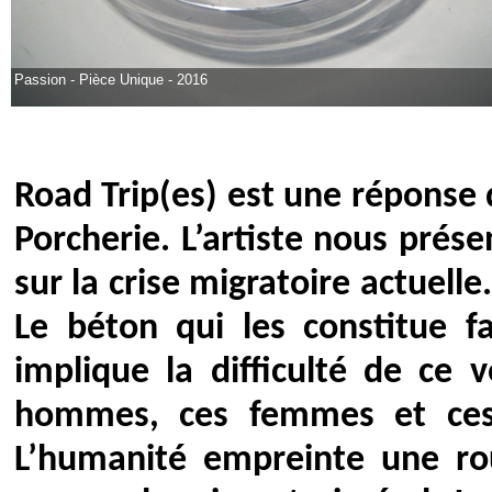
Passion - Pièce Unique - 2016
Road Trip(es) est une réponse d
Porcherie. L’artiste nous prése
sur la crise migratoire actuell
Le béton qui les constitue fai
implique la difficulté de ce
hommes, ces femmes et ces 
L’humanité empreinte une ro