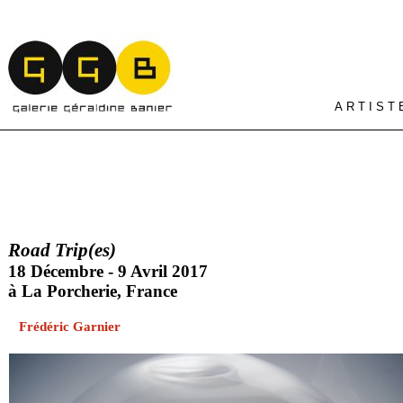
A R T I S T 
Road Trip(es)
18 Décembre - 9 Avril 2017
à La Porcherie, France
Frédéric Garnier