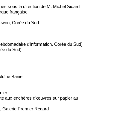
iques sous la direction de M. Michel Sicard
ngue française
Suwon, Corée du Sud
bdomadaire d’information, Corée du Sud)
ée du Sud)
aldine Banier
nier
ente aux enchères d’œuvres sur papier au
r, Galerie Premier Regard