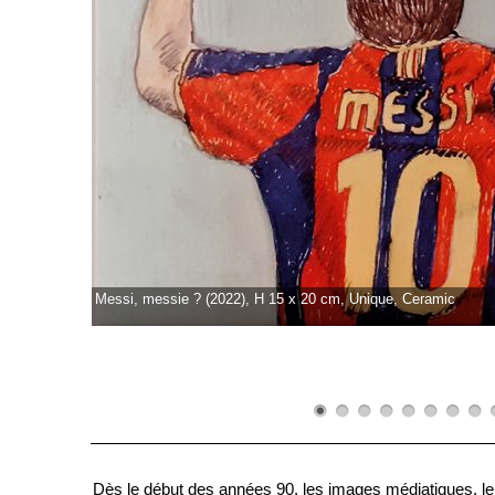
Messi, messie ? (2022), H 15 x 20 cm, Unique, Ceramic
Dès le début des années 90, les images médiatiques, leur 