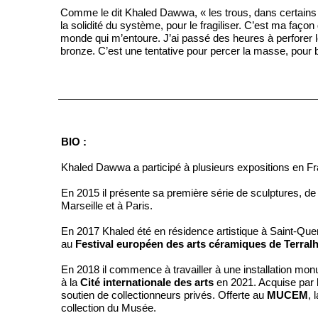
Comme le dit Khaled Dawwa, « les trous, dans certain
la solidité du système, pour le fragiliser. C’est ma faço
monde qui m’entoure. J’ai passé des heures à perforer 
bronze. C’est une tentative pour percer la masse, pour b
BIO :
Khaled Dawwa a participé à plusieurs expositions en 
En 2015 il présente sa première série de sculptures, de
Marseille et à Paris.
En 2017 Khaled été en résidence artistique à Saint-Que
au
Festival européen des arts céramiques de Terral
En 2018 il commence à travailler à une installation mo
à la
Cité internationale des arts
en 2021. Acquise par 
soutien de collectionneurs privés. Offerte au
MUCEM
, 
collection du Musée.