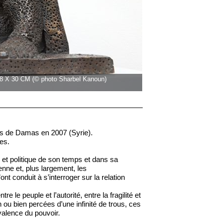
 28 X 30 CM (© photo Sharbel Kanoun)
ts de Damas en 2007 (Syrie).
ves.
e et politique de son temps et dans sa
rienne et, plus largement, les
t conduit à s’interroger sur la relation
le peuple et l’autorité, entre la fragilité et
on ou bien percées d’une infinité de trous, ces
ivalence du pouvoir.