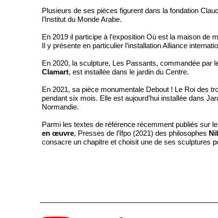
Plusieurs de ses pièces figurent dans la fondation Cla
l’Institut du Monde Arabe.
En 2019 il participe à l’exposition Où est la maison de 
Il y présente en particulier l’installation Alliance interna
En 2020, la sculpture, Les Passants, commandée par 
Clamart
, est installée dans le jardin du Centre.
En 2021, sa pièce monumentale Debout ! Le Roi des t
pendant six mois. Elle est aujourd’hui installée dans J
Normandie.
Parmi les textes de référence récemment publiés sur 
en œuvre
, Presses de l’Ifpo (2021) des philosophes
Ni
consacre un chapitre et choisit une de ses sculptures p