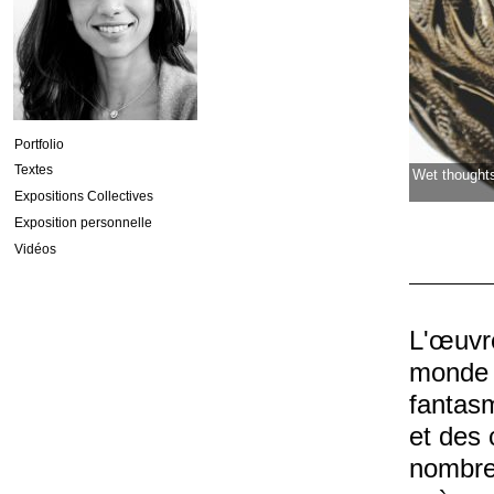
Portfolio
Textes
Expositions Collectives
Exposition personnelle
Vidéos
L'œuvr
monde e
fantasm
et des
nombreu