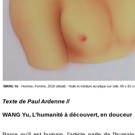
WANG Yu
- Homme, Femme, 2018 (détail) - Huile et médium acrylique sur toile. 65 x 81 
Texte de Paul Ardenne //
WANG Yu, L’humanité à découvert, en douceur
Parce qu’il est humain, l’artiste parle de l’humain