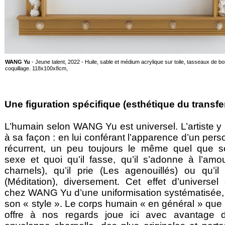
WANG Yu
- Jeune talent, 2022 - Huile, sable et médium acrylique sur toile, tasseaux de b
coquillage. 118x100x8cm,
Une figuration spécifique (esthétique du transfer
L’humain selon WANG Yu est universel. L’artiste y i
à sa façon : en lui conférant l’apparence d’un pe
récurrent, un peu toujours le même quel que s
sexe et quoi qu’il fasse, qu’il s’adonne à l’amo
charnels), qu’il prie (Les agenouillés) ou qu’il 
(Méditation), diversement. Cet effet d’universel
chez WANG Yu d’une uniformisation systématisée, q
son « style ». Le corps humain « en général » que l
offre à nos regards joue ici avec avantage 