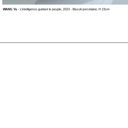
WANG Yu
- L’intelligence guidant le peuple, 2023 - Biscuit porcelaine, H 23cm