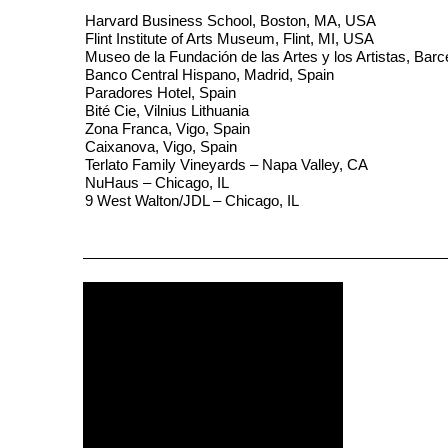
Harvard Business School, Boston, MA, USA
Flint Institute of Arts Museum, Flint, MI, USA
Museo de la Fundación de las Artes y los Artistas, Barc
Banco Central Hispano, Madrid, Spain
Paradores Hotel, Spain
Bité Cie, Vilnius Lithuania
Zona Franca, Vigo, Spain
Caixanova, Vigo, Spain
Terlato Family Vineyards – Napa Valley, CA
NuHaus – Chicago, IL
9 West Walton/JDL – Chicago, IL