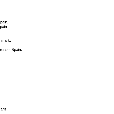
pain.
pain
nmark.
rense, Spain.
aris.