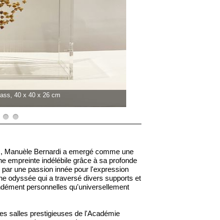
lass, 40 x 40 x 26 cm
pez, Manuèle Bernardi a emergé comme une
ne empreinte indélébile grâce à sa profonde
dée par une passion innée pour l'expression
e odyssée qui a traversé divers supports et
ndément personnelles qu'universellement
es salles prestigieuses de l'Académie