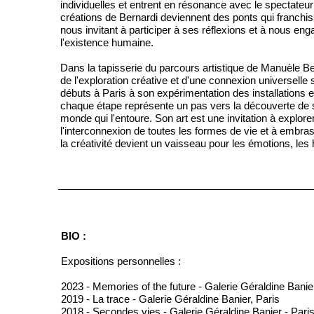
individuelles et entrent en résonance avec le spectateu
créations de Bernardi deviennent des ponts qui franchisse
nous invitant à participer à ses réflexions et à nous e
l'existence humaine.
Dans la tapisserie du parcours artistique de Manuèle Ber
de l'exploration créative et d'une connexion universelle
débuts à Paris à son expérimentation des installations 
chaque étape représente un pas vers la découverte de 
monde qui l'entoure. Son art est une invitation à explore
l'interconnexion de toutes les formes de vie et à embra
la créativité devient un vaisseau pour les émotions, les
BIO :
Expositions personnelles :
2023 - Memories of the future - Galerie Géraldine Banie
2019 - La trace - Galerie Géraldine Banier, Paris
2018 - Secondes vies - Galerie Géraldine Banier - Pari