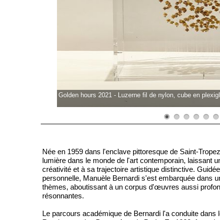
Golden hours 2021 - Luzerne fil de nylon, cube en plexig
Née en 1959 dans l'enclave pittoresque de Saint-Tro
lumière dans le monde de l'art contemporain, laissant u
créativité et à sa trajectoire artistique distinctive. Gui
personnelle, Manuèle Bernardi s'est embarquée dans un
thèmes, aboutissant à un corpus d'œuvres aussi profo
résonnantes.
Le parcours académique de Bernardi l'a conduite dans l