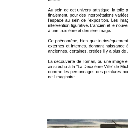
Au sein de cet univers artistique, la toile p
finalement, pour des interprétations variée
l'espace au sein de l'exposition. Les imag
intervention figurative. L'ancien et le nou
à une troisième et dernière image.
Ce phénomène, bien que intrinsèquement a
externes et internes, donnant naissance à
anciennes, certaines, créées il y a plus de 
La découverte de Toman, où une image éme
ainsi écho à la "La Deuxième Ville" de Mich
comme les personnages des peintures noct
de l'imaginaire.