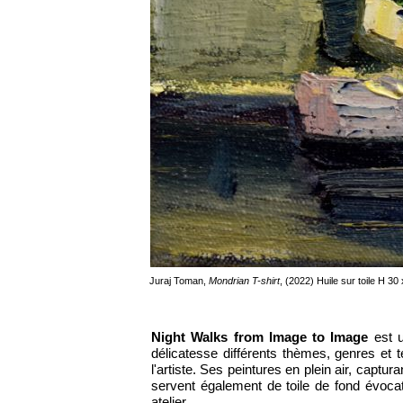
Juraj Toman,
Mondrian T-shirt
, (2022) Huile sur toile H 30
Night Walks from Image to Image
est u
délicatesse différents thèmes, genres et t
l'artiste. Ses peintures en plein air, capt
servent également de toile de fond évocat
atelier.