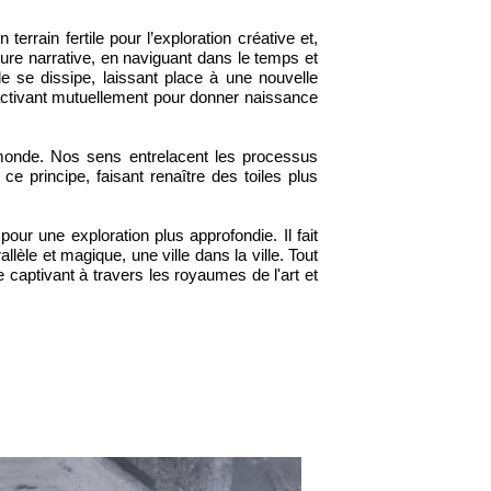
terrain fertile pour l’exploration créative et,
cture narrative, en naviguant dans le temps et
le se dissipe, laissant place à une nouvelle
s'activant mutuellement pour donner naissance
 monde. Nos sens entrelacent les processus
e principe, faisant renaître des toiles plus
r une exploration plus approfondie. Il fait
èle et magique, une ville dans la ville. Tout
aptivant à travers les royaumes de l'art et