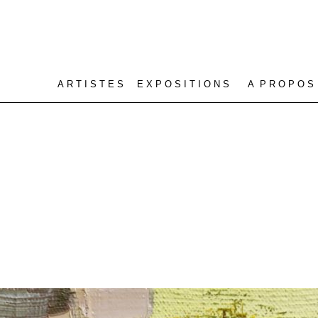
A R T I S T E S
E X P O S I T I O N S
A P R O P O S