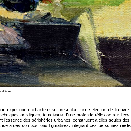
 x 40 cm
ne exposition enchanteresse présentant une sélection de l'œuvre
echniques artistiques, tous issus d'une profonde réflexion sur l'envi
urant l'essence des périphéries urbaines, constituent à elles seules 
rice à des compositions figuratives, intégrant des personnes réell