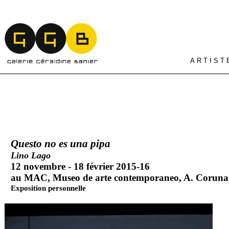
A R T I S T 
Questo no es una pipa
Lino Lago
12 novembre - 18 février 2015-16
au MAC, Museo de arte contemporaneo, A. Coruna
Exposition personnelle