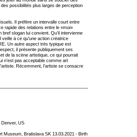
 des possibilités plus larges de perception
suels. Il préfère un intervalle court entre
nce rapide des relations entre le «moi»
n bref slogan lui convient. Qu’il intervienne
veille à ce qu’une action créatrice
E. Un autre aspect très typique est
espect, il présente publiquement ses
et de la scène artistique, ce qui pourrait
 qui n’est pas acceptable comme art
artiste. Récemment, l’artiste se consacre
 Denver, US
t Museum, Bratislava SK 13.03.2021 - Birth