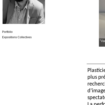
Portfolio
Expositions Collectives
"Van
Plastici
plus pr
recherc
d’image
spectat
La perf