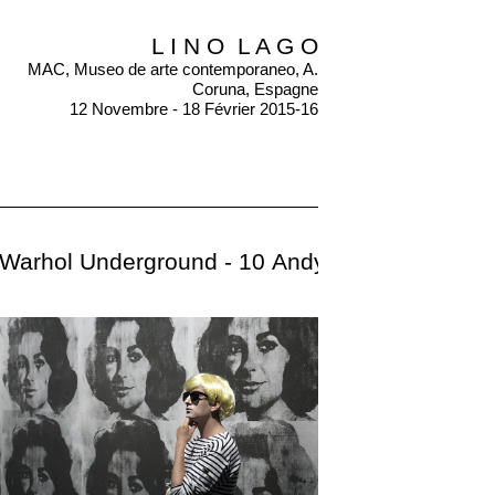
L I N O L A G O
MAC, Museo de arte contemporaneo, A.
Coruna, Espagne
12 Novembre - 18 Février 2015-16
Warhol Underground - 10 Andy's