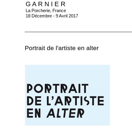
G A R N I E R
La Porcherie, France
18 Décembre - 9 Avril 2017
Portrait de l'artiste en alter