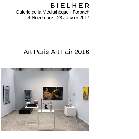
B I E L H E R
Galerie de la Médiathèque - Forbach
4 Novembre - 28 Janvier 2017
Art Paris Art Fair 2016